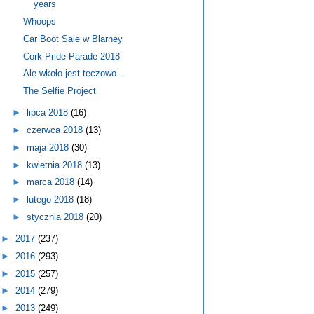
years
Whoops
Car Boot Sale w Blarney
Cork Pride Parade 2018
Ale wkoło jest tęczowo...
The Selfie Project
►
lipca 2018
(16)
►
czerwca 2018
(13)
►
maja 2018
(30)
►
kwietnia 2018
(13)
►
marca 2018
(14)
►
lutego 2018
(18)
►
stycznia 2018
(20)
►
2017
(237)
►
2016
(293)
►
2015
(257)
►
2014
(279)
►
2013
(249)