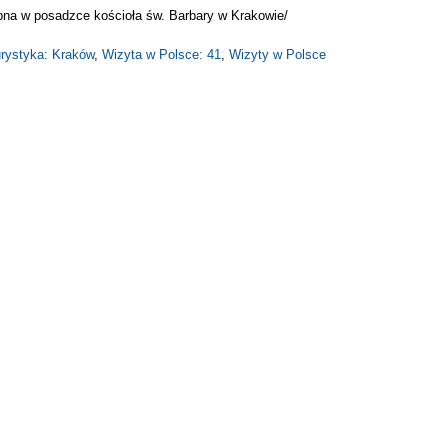
bna w posadzce kościoła św. Barbary w Krakowie/
rystyka: Kraków
,
Wizyta w Polsce: 41
,
Wizyty w Polsce