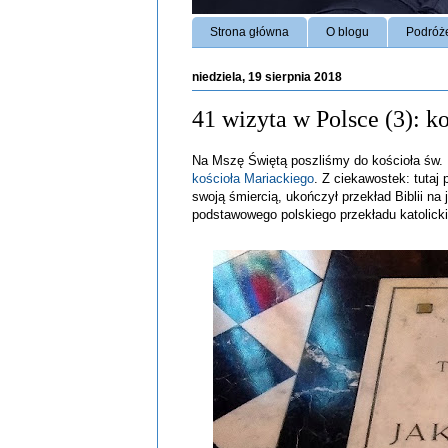
Strona główna
O blogu
Podróż
niedziela, 19 sierpnia 2018
41 wizyta w Polsce (3): k
Na Mszę Świętą poszliśmy do kościoła św. B
kościoła Mariackiego
. Z ciekawostek: tutaj
swoją śmiercią, ukończył przekład Biblii na j
podstawowego polskiego przekładu katolick