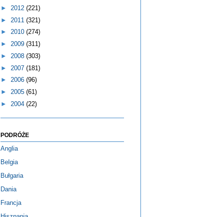
►
2012
(221)
►
2011
(321)
►
2010
(274)
►
2009
(311)
►
2008
(303)
►
2007
(181)
►
2006
(96)
►
2005
(61)
►
2004
(22)
PODRÓŻE
Anglia
Belgia
Bułgaria
Dania
Francja
Hiszpania