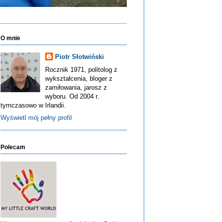
O mnie
Piotr Słotwiński
Rocznik 1971, politolog z
wykształcenia, bloger z
zamiłowania, jarosz z
wyboru. Od 2004 r.
tymczasowo w Irlandii.
Wyświetl mój pełny profil
Polecam