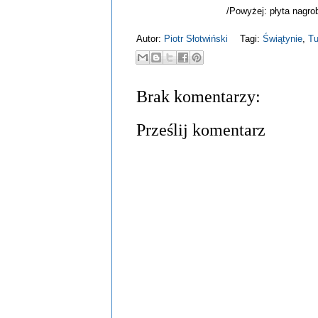
/Powyżej: płyta nagro
Autor:
Piotr Słotwiński
Tagi:
Świątynie
,
Tu
Brak komentarzy:
Prześlij komentarz