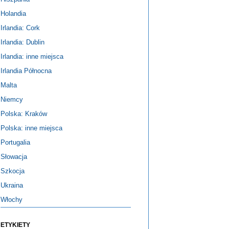
Holandia
Irlandia: Cork
Irlandia: Dublin
Irlandia: inne miejsca
Irlandia Północna
Malta
Niemcy
Polska: Kraków
Polska: inne miejsca
Portugalia
Słowacja
Szkocja
Ukraina
Włochy
ETYKIETY