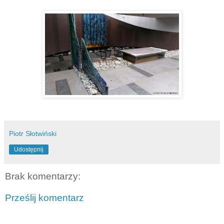
Piotr Słotwiński
Udostępnij
Brak komentarzy:
Prześlij komentarz