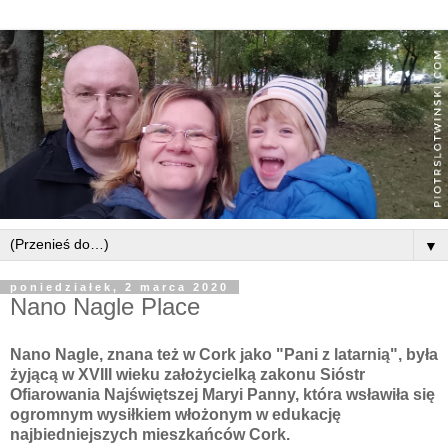
▼
poniedziałek, 2 marca 2020
Nano Nagle Place
Nano Nagle, znana też w Cork jako "Pani z latarnią", była
żyjącą w XVIII wieku założycielką zakonu Sióstr
Ofiarowania Najświętszej Maryi Panny, która wsławiła się
ogromnym wysiłkiem włożonym w edukację
najbiedniejszych mieszkańców Cork.