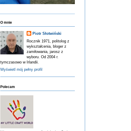
O mnie
Piotr Słotwiński
Rocznik 1971, politolog z
wykształcenia, bloger z
zamiłowania, jarosz z
wyboru. Od 2004 r.
tymczasowo w Irlandii.
Wyświetl mój pełny profil
Polecam