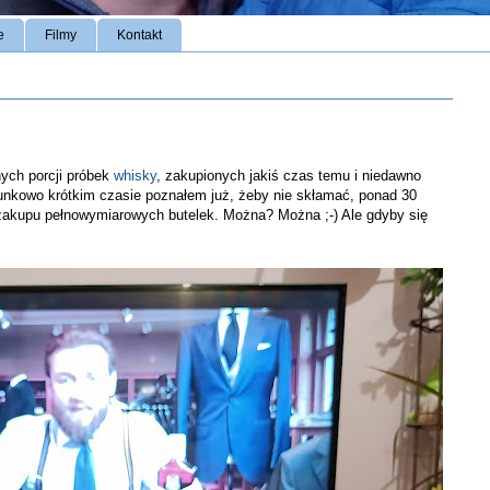
e
Filmy
Kontakt
nych porcji próbek
whisky
, zakupionych jakiś czas temu i niedawno
unkowo krótkim czasie poznałem już, żeby nie skłamać, ponad 30
akupu pełnowymiarowych butelek. Można? Można ;-) Ale gdyby się