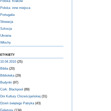
Polska: Kraków
Polska: inne miejsca
Portugalia
Słowacja
Szkocja
Ukraina
Włochy
ETYKIETY
10.04.2010
(25)
Biblia
(20)
Biblioteka
(29)
Budynki
(97)
Cork: Blackpool
(89)
Dni Kultury Chrześcijańskiej
(31)
Dzień świętego Patryka
(43)
Felietony
(134)