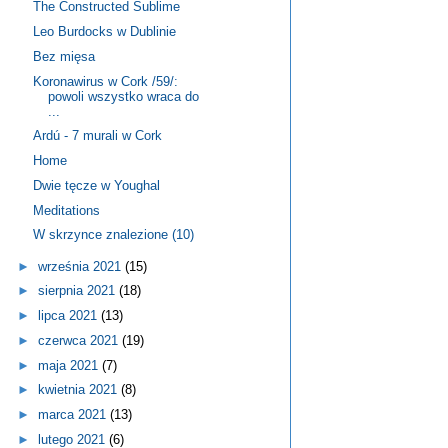
The Constructed Sublime
Leo Burdocks w Dublinie
Bez mięsa
Koronawirus w Cork /59/:
powoli wszystko wraca do
...
Ardú - 7 murali w Cork
Home
Dwie tęcze w Youghal
Meditations
W skrzynce znalezione (10)
►
września 2021
(15)
►
sierpnia 2021
(18)
►
lipca 2021
(13)
►
czerwca 2021
(19)
►
maja 2021
(7)
►
kwietnia 2021
(8)
►
marca 2021
(13)
►
lutego 2021
(6)