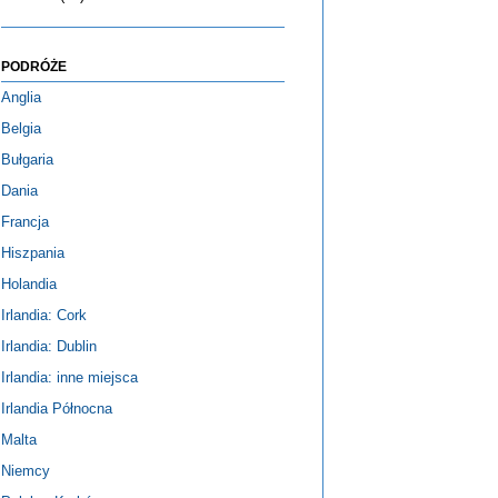
PODRÓŻE
Anglia
Belgia
Bułgaria
Dania
Francja
Hiszpania
Holandia
Irlandia: Cork
Irlandia: Dublin
Irlandia: inne miejsca
Irlandia Północna
Malta
Niemcy