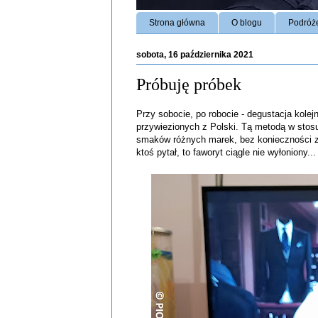
Strona główna
O blogu
Podróż
sobota, 16 października 2021
Próbuję próbek
Przy sobocie, po robocie - degustacja kolej
przywiezionych z Polski. Tą metodą w stos
smaków różnych marek, bez konieczności z
ktoś pytał, to faworyt ciągle nie wyłoniony...