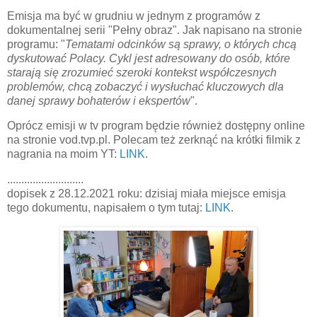
Emisja ma być w grudniu w jednym z programów z
dokumentalnej serii "Pełny obraz". Jak napisano na stronie
programu: "
Tematami odcinków są sprawy, o których chcą
dyskutować Polacy. Cykl jest adresowany do osób, które
starają się zrozumieć szeroki kontekst współczesnych
problemów, chcą zobaczyć i wysłuchać kluczowych dla
danej sprawy bohaterów i ekspertów
".
Oprócz emisji w tv program będzie również dostępny online
na stronie vod.tvp.pl. Polecam też zerknąć na krótki filmik z
nagrania na moim YT:
LINK
.
...........................
dopisek z 28.12.2021 roku: dzisiaj miała miejsce emisja
tego dokumentu, napisałem o tym tutaj:
LINK
.