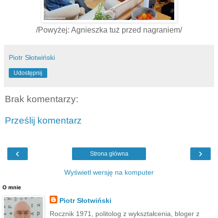
/Powyżej: Agnieszka tuż przed nagraniem/
Piotr Słotwiński
Udostępnij
Brak komentarzy:
Prześlij komentarz
‹
›
Strona główna
Wyświetl wersję na komputer
O mnie
Piotr Słotwiński
Rocznik 1971, politolog z wykształcenia, bloger z