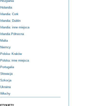
Hiszpania
Holandia
Irlandia: Cork
Irlandia: Dublin
Irlandia: inne miejsca
Irlandia Północna
Malta
Niemcy
Polska: Kraków
Polska: inne miejsca
Portugalia
Słowacja
Szkocja
Ukraina
Włochy
ETYKIETY