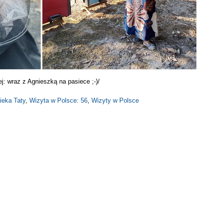
j: wraz z Agnieszką na pasiece ;-)/
ieka Taty
,
Wizyta w Polsce: 56
,
Wizyty w Polsce