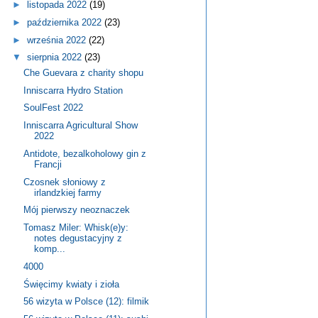
►
listopada 2022
(19)
►
października 2022
(23)
►
września 2022
(22)
▼
sierpnia 2022
(23)
Che Guevara z charity shopu
Inniscarra Hydro Station
SoulFest 2022
Inniscarra Agricultural Show
2022
Antidote, bezalkoholowy gin z
Francji
Czosnek słoniowy z
irlandzkiej farmy
Mój pierwszy neoznaczek
Tomasz Miler: Whisk(e)y:
notes degustacyjny z
komp...
4000
Święcimy kwiaty i zioła
56 wizyta w Polsce (12): filmik