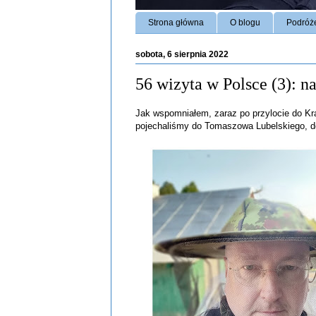
Strona główna
O blogu
Podróż
sobota, 6 sierpnia 2022
56 wizyta w Polsce (3): n
Jak wspomniałem, zaraz po przylocie do Kra
pojechaliśmy do Tomaszowa Lubelskiego, d