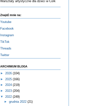
Warsztaty artystyczne dla dzieci w Cork
Znajdź mnie na:
Youtube
Facebook
Instagram
TikTok
Threads
Twitter
ARCHIWUM BLOGA
►
2026
(104)
►
2025
(166)
►
2024
(219)
►
2023
(204)
▼
2022
(249)
►
grudnia 2022
(21)