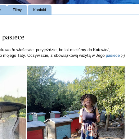
e
Filmy
Kontakt
a pasiece
kowa /a właściwie: przyjeździe, bo lot mieliśmy do Katowic/,
o mojego Taty. Oczywiście, z obowiązkową wizytą w Jego
pasiece
;-)