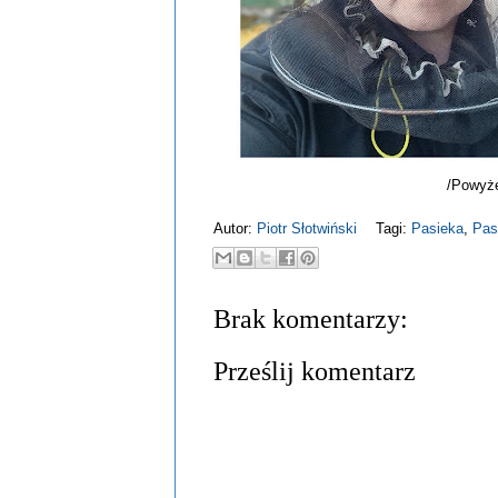
/Powyże
Autor:
Piotr Słotwiński
Tagi:
Pasieka
,
Pas
Brak komentarzy:
Prześlij komentarz