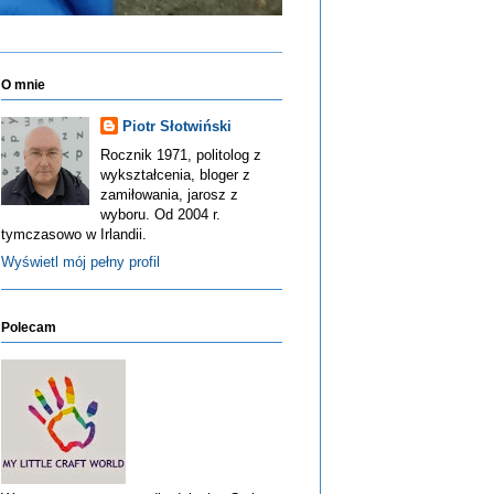
O mnie
Piotr Słotwiński
Rocznik 1971, politolog z
wykształcenia, bloger z
zamiłowania, jarosz z
wyboru. Od 2004 r.
tymczasowo w Irlandii.
Wyświetl mój pełny profil
Polecam