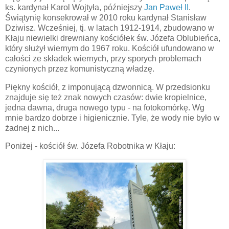
ks. kardynał Karol Wojtyła, późniejszy
Jan Paweł II
.
Świątynię konsekrował w 2010 roku kardynał Stanisław
Dziwisz. Wcześniej, tj. w latach 1912-1914, zbudowano w
Kłaju niewielki drewniany kościółek św. Józefa Oblubieńca,
który służył wiernym do 1967 roku. Kościół ufundowano w
całości ze składek wiernych, przy sporych problemach
czynionych przez komunistyczną władzę.
Piękny kościół, z imponującą dzwonnicą. W przedsionku
znajduje się też znak nowych czasów: dwie kropielnice,
jedna dawna, druga nowego typu - na fotokomórkę. Wg
mnie bardzo dobrze i higienicznie. Tyle, że wody nie było w
żadnej z nich...
Poniżej - kościół św. Józefa Robotnika w Kłaju: