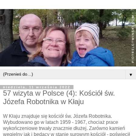
▼
niedziela, 11 września 2022
57 wizyta w Polsce (4): Kościół św.
Józefa Robotnika w Kłaju
W Kłaju znajduje się kościół św. Józefa Robotnika.
Wybudowano go w latach 1959 - 1967, chociaż prace
wykończeniowe trwały znacznie dłużej. Zarówno kamień
węgielny jak i będący w stanie surowym kościół - poświęcił