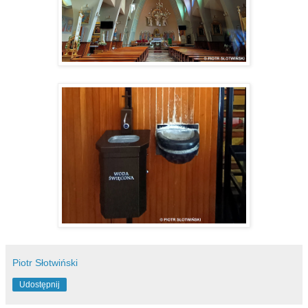
Piotr Słotwiński
Udostępnij