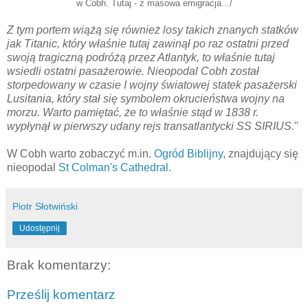
w Cobh. Tutaj - z masowa emigracja.../
Z tym portem wiążą się również losy takich znanych statków
jak Titanic, który właśnie tutaj zawinął po raz ostatni przed
swoją tragiczną podróżą przez Atlantyk, to właśnie tutaj
wsiedli ostatni pasażerowie. Nieopodal Cobh został
storpedowany w czasie I wojny światowej statek pasażerski
Lusitania, który stał się symbolem okrucieństwa wojny na
morzu. Warto pamiętać, że to właśnie stąd w 1838 r.
wypłynął w pierwszy udany rejs transatlantycki SS SIRIUS.
"
W Cobh warto zobaczyć m.in.
Ogród Biblijny
, znajdujący się
nieopodal
St Colman's Cathedral
.
Piotr Słotwiński
Udostępnij
Brak komentarzy:
Prześlij komentarz