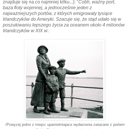
znajduje się na co najmniej kilku...): "
Cobh, ważny port,
baza floty wojennej, a jednocześnie jeden z
najważniejszych portów, z których emigrowały tysiące
Irlandczyków do Ameryki. Szacuje się, że stąd udało się w
poszukiwaniu lepszego życia za oceanem około 4 milionów
Irlandczyków w XIX w
.
/Powyzej jedno z miejsc upamietniajace wydarzenia zwiazane z portem