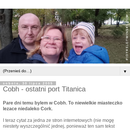
▼
sobota, 30 lipca 2005
Cobh - ostatni port Titanica
Pare dni temu bylem w Cobh. To niewielkie miasteczko
lezace niedaleko Cork.
I teraz cytat za jedna ze stron internetowych (nie mogę
niestety wyszczególnić jednej, ponieważ ten sam tekst