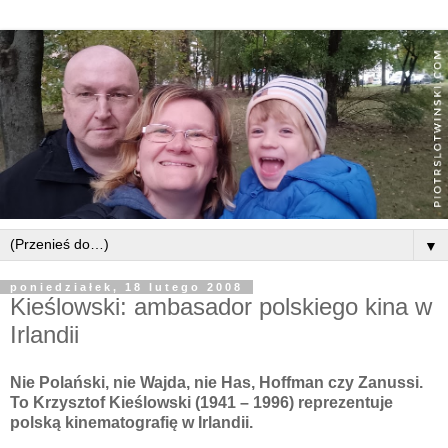
▼
poniedziałek, 18 lutego 2008
Kieślowski: ambasador polskiego kina w
Irlandii
Nie Polański, nie Wajda, nie Has, Hoffman czy Zanussi.
To Krzysztof Kieślowski (1941 – 1996) reprezentuje
polską kinematografię w Irlandii.