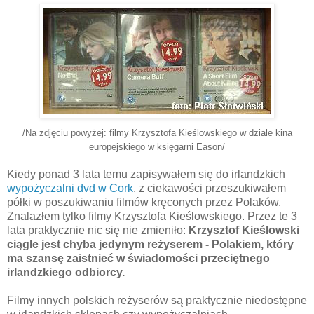
/Na zdjęciu powyżej: filmy Krzysztofa Kieślowskiego w dziale kina
europejskiego w księgarni Eason/
Kiedy ponad 3 lata temu zapisywałem się do irlandzkich
wypożyczalni dvd w Cork
, z ciekawości przeszukiwałem
półki w poszukiwaniu filmów kręconych przez Polaków.
Znalazłem tylko filmy Krzysztofa Kieślowskiego. Przez te 3
lata praktycznie nic się nie zmieniło:
Krzysztof Kieślowski
ciągle jest chyba jedynym reżyserem - Polakiem, który
ma szansę zaistnieć w świadomości przeciętnego
irlandzkiego odbiorcy.
Filmy innych polskich reżyserów są praktycznie niedostępne