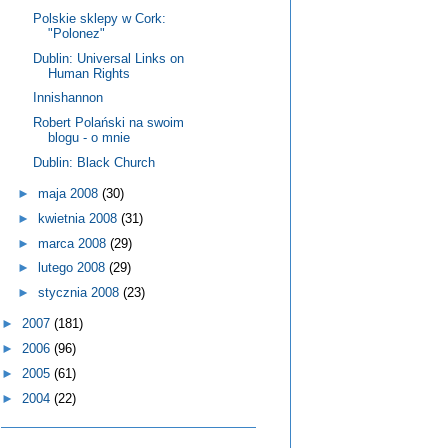
Polskie sklepy w Cork:
"Polonez"
Dublin: Universal Links on
Human Rights
Innishannon
Robert Polański na swoim
blogu - o mnie
Dublin: Black Church
►
maja 2008
(30)
►
kwietnia 2008
(31)
►
marca 2008
(29)
►
lutego 2008
(29)
►
stycznia 2008
(23)
►
2007
(181)
►
2006
(96)
►
2005
(61)
►
2004
(22)