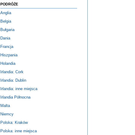
PODRÓŻE
Anglia
Belgia
Bułgaria
Dania
Francja
Hiszpania
Holandia
Irlandia: Cork
Irlandia: Dublin
Irlandia: inne miejsca
Irlandia Północna
Malta
Niemcy
Polska: Kraków
Polska: inne miejsca