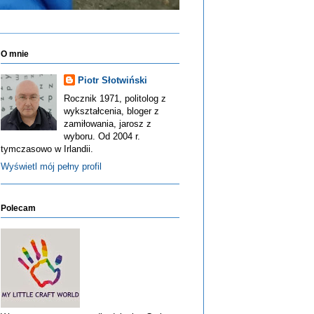
O mnie
Piotr Słotwiński
Rocznik 1971, politolog z
wykształcenia, bloger z
zamiłowania, jarosz z
wyboru. Od 2004 r.
tymczasowo w Irlandii.
Wyświetl mój pełny profil
Polecam