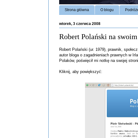
Strona główna
O blogu
Podróż
wtorek, 3 czerwca 2008
Robert Polański na swoim
Robert Polański (ur. 1979), prawnik, społec
autor bloga o zagadnieniach prawnych w Ir
Polaków, poświęcił mi notkę na swojej stron
Kliknij, aby powiększyć: