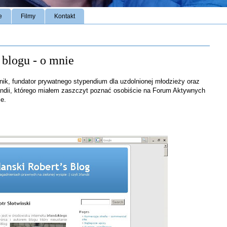
e
Filmy
Kontakt
 blogu - o mnie
znik, fundator prywatnego stypendium dla uzdolnionej młodzieży oraz
landii, którego miałem zaszczyt poznać osobiście na Forum Aktywnych
ie.