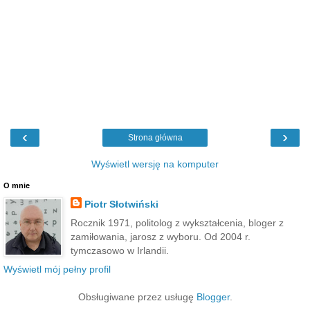
‹
›
Strona główna
Wyświetl wersję na komputer
O mnie
Piotr Słotwiński
Rocznik 1971, politolog z wykształcenia, bloger z
zamiłowania, jarosz z wyboru. Od 2004 r.
tymczasowo w Irlandii.
Wyświetl mój pełny profil
Obsługiwane przez usługę
Blogger
.