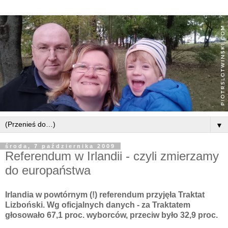
▼
środa, 7 października 2009
Referendum w Irlandii - czyli zmierzamy
do europaństwa
Irlandia w powtórnym (!) referendum przyjęła Traktat
Lizboński. Wg oficjalnych danych - za Traktatem
głosowało 67,1 proc. wyborców, przeciw było 32,9 proc.