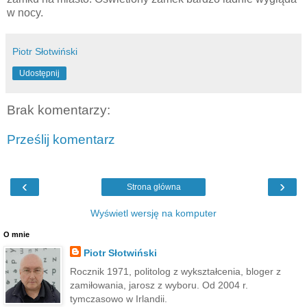
w nocy.
Piotr Słotwiński
Udostępnij
Brak komentarzy:
Prześlij komentarz
‹
›
Strona główna
Wyświetl wersję na komputer
O mnie
Piotr Słotwiński
Rocznik 1971, politolog z wykształcenia, bloger z
zamiłowania, jarosz z wyboru. Od 2004 r.
tymczasowo w Irlandii.