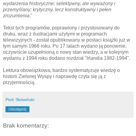
wydarzenia historyczne; selektywny, ale wyważony i
przemyślany; krytyczny, lecz konstruktywny i pełen
zrozumienia
."
Tekst tych programów, poprawiony i przystosowany do
druku, wraz z ilustracjami użytymi w programach
telewizyjnych - został opublikowany w postaci książki już w
tym samym 1966 roku. Po 17 latach wydano ją ponownie,
oczywiście uzupełnioną o nowy stan wiedzy, a w kolejnym
wydaniu z 1994 roku dodano rozdział "Irlandia 1982-1994".
Lektura obowiązkowa, bardzo systematyzuje wiedzę o
historii Zielonej Wyspy i naprawdę czyta się ją z
przyjemnością.
Piotr Słotwiński
Udostępnij
Brak komentarzy: