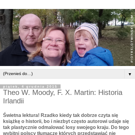
▼
piątek, 4 grudnia 2015
Theo W. Moody, F. X. Martin: Historia
Irlandii
Świetna lektura! Rzadko kiedy tak dobrze czyta się
książkę o historii, bo i niezbyt często autorowi udaje się
tak plastycznie odmalować losy swojego kraju. Do tego
wybitni polscy tłumacze których przedstawiać nie