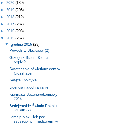
►
2020
(169)
►
2019
(203)
►
2018
(212)
►
2017
(237)
►
2016
(293)
▼
2015
(257)
▼
grudnia 2015
(23)
Powódź w Blackpool (2)
Grzegorz Braun: Kto tu
rządzi?
Świątecznie oświetlony dom w
Crosshaven
Święta i polityka
Licencja na ochranianie
Kiermasz Bożonarodzeniowy
2015
Betlejemskie Światło Pokoju
w Cork (2)
Lemsip Max - lek pod
szczególnym nadzorem ;-)