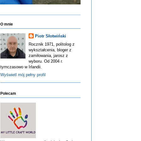
O mnie
Piotr Słotwiński
Rocznik 1971, politolog z
wykształcenia, bloger z
zamiłowania, jarosz z
wyboru. Od 2004 r.
tymczasowo w Irlandii.
Wyświetl mój pełny profil
Polecam