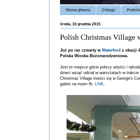
Strona główna
O blogu
Podróż
środa, 16 grudnia 2015
Polish Christmas Village
Już po raz czwarty w
Waterford
z okazji 
Polska Wioska Bożonarodzeniowa.
Jest to miejsce gdzie polscy artyści i ręko
dzieci wziąć udział w warsztatach w trakcie
Christmas Village mieści się w George's Co
galerii na moim fb:
LINK
.