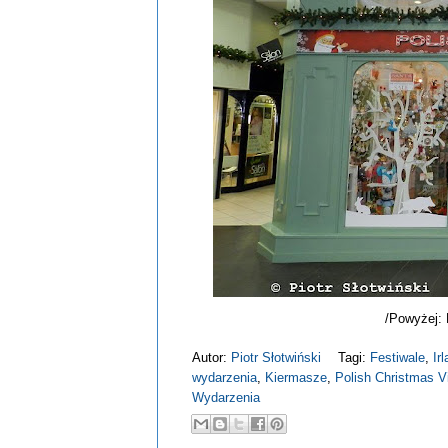
/Powyżej: 
Autor:
Piotr Słotwiński
Tagi:
Festiwale
,
Ir
wydarzenia
,
Kiermasze
,
Polish Christmas V
Wydarzenia