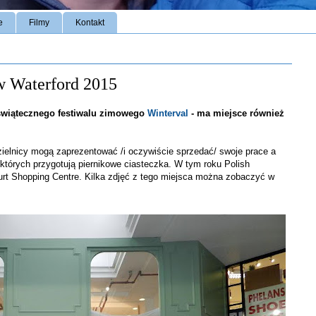
e
Filmy
Kontakt
 w Waterford 2015
świątecznego festiwalu zimowego
Winterval
- ma miejsce również
dzielnicy mogą zaprezentować /i oczywiście sprzedać/ swoje prace a
 których przygotują piernikowe ciasteczka. W tym roku Polish
urt Shopping Centre. Kilka zdjęć z tego miejsca można zobaczyć w