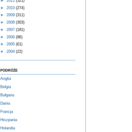
►
2011
(321)
►
2010
(274)
►
2009
(311)
►
2008
(303)
►
2007
(181)
►
2006
(96)
►
2005
(61)
►
2004
(22)
PODRÓŻE
Anglia
Belgia
Bułgaria
Dania
Francja
Hiszpania
Holandia