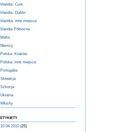
Irlandia: Cork
Irlandia: Dublin
Irlandia: inne miejsca
Irlandia Północna
Malta
Niemcy
Polska: Kraków
Polska: inne miejsca
Portugalia
Słowacja
Szkocja
Ukraina
Włochy
ETYKIETY
10.04.2010
(25)