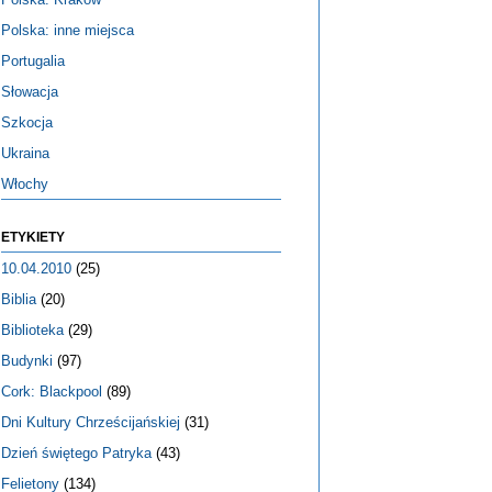
Polska: inne miejsca
Portugalia
Słowacja
Szkocja
Ukraina
Włochy
ETYKIETY
10.04.2010
(25)
Biblia
(20)
Biblioteka
(29)
Budynki
(97)
Cork: Blackpool
(89)
Dni Kultury Chrześcijańskiej
(31)
Dzień świętego Patryka
(43)
Felietony
(134)