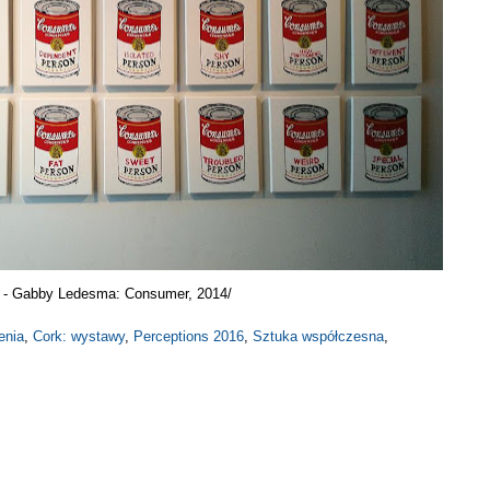
 - Gabby Ledesma: Consumer, 2014/
enia
,
Cork: wystawy
,
Perceptions 2016
,
Sztuka współczesna
,