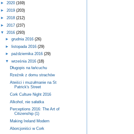
►
2020
(169)
►
2019
(203)
►
2018
(212)
►
2017
(237)
▼
2016
(293)
►
grudnia 2016
(26)
►
listopada 2016
(29)
►
października 2016
(29)
▼
września 2016
(18)
Długopis na łańcuchu
Rzeźnik z domu strachów
Ateiści i muzułmanie na St
Patrick's Street
Cork Culture Night 2016
Alkohol, nie sałatka
Perceptions 2016: The Art of
Citizenship (1)
Making Ireland Modern
Aborcjoniści w Cork