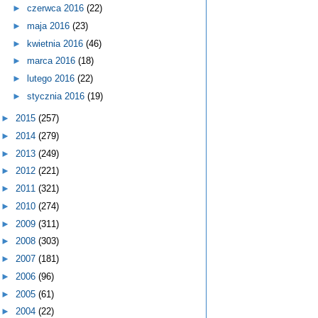
►
czerwca 2016
(22)
►
maja 2016
(23)
►
kwietnia 2016
(46)
►
marca 2016
(18)
►
lutego 2016
(22)
►
stycznia 2016
(19)
►
2015
(257)
►
2014
(279)
►
2013
(249)
►
2012
(221)
►
2011
(321)
►
2010
(274)
►
2009
(311)
►
2008
(303)
►
2007
(181)
►
2006
(96)
►
2005
(61)
►
2004
(22)