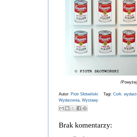
/Powyżej
Autor:
Piotr Słotwiński
Tagi:
Cork: wydarz
Wydarzenia
,
Wystawy
Brak komentarzy: