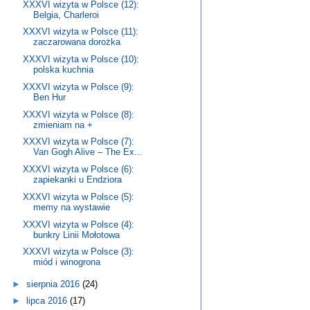
XXXVI wizyta w Polsce (12):
Belgia, Charleroi
XXXVI wizyta w Polsce (11):
zaczarowana dorożka
XXXVI wizyta w Polsce (10):
polska kuchnia
XXXVI wizyta w Polsce (9):
Ben Hur
XXXVI wizyta w Polsce (8):
zmieniam na +
XXXVI wizyta w Polsce (7):
Van Gogh Alive – The Ex...
XXXVI wizyta w Polsce (6):
zapiekanki u Endziora
XXXVI wizyta w Polsce (5):
memy na wystawie
XXXVI wizyta w Polsce (4):
bunkry Linii Mołotowa
XXXVI wizyta w Polsce (3):
miód i winogrona
►
sierpnia 2016
(24)
►
lipca 2016
(17)