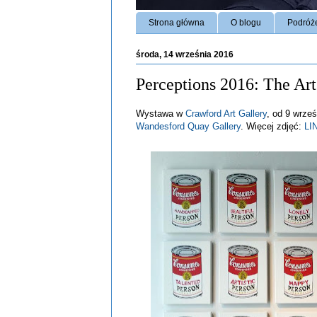
Strona główna
O blogu
Podróż
środa, 14 września 2016
Perceptions 2016: The Art 
Wystawa w
Crawford Art Gallery
, od 9 wrześ
Wandesford Quay Gallery
. Więcej zdjęć:
LI