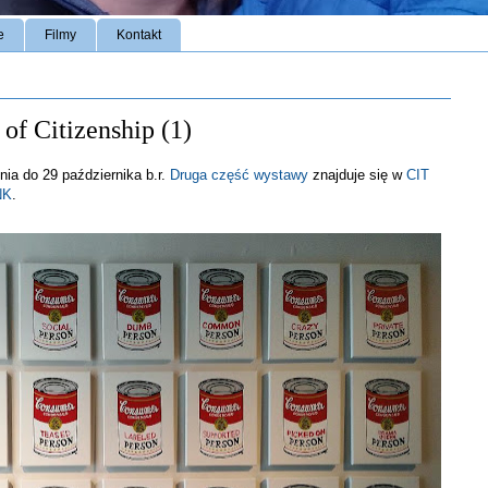
e
Filmy
Kontakt
of Citizenship (1)
nia do 29 października b.r.
Druga część wystawy
znajduje się w
CIT
NK
.