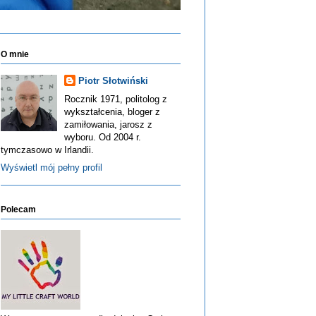
O mnie
Piotr Słotwiński
Rocznik 1971, politolog z
wykształcenia, bloger z
zamiłowania, jarosz z
wyboru. Od 2004 r.
tymczasowo w Irlandii.
Wyświetl mój pełny profil
Polecam