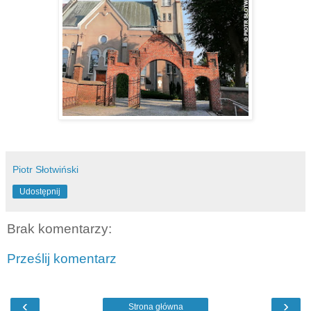
Piotr Słotwiński
Udostępnij
Brak komentarzy:
Prześlij komentarz
‹
›
Strona główna