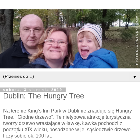
▼
sobota, 3 sierpnia 2019
Dublin: The Hungry Tree
Na terenie King’s Inn Park w Dublinie znajduje się Hungry
Tree, "Głodne drzewo". Tę nietypową atrakcję turystyczną
tworzy drzewo wrastające w ławkę. Ławka pochodzi z
początku XIX wieku, posadzone w jej sąsiedztwie drzewo
liczy sobie ok. 100 lat.