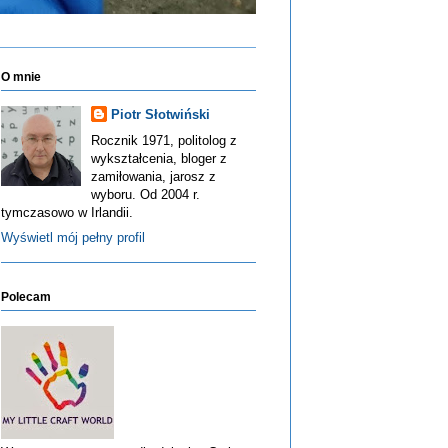
O mnie
Piotr Słotwiński
Rocznik 1971, politolog z
wykształcenia, bloger z
zamiłowania, jarosz z
wyboru. Od 2004 r.
tymczasowo w Irlandii.
Wyświetl mój pełny profil
Polecam