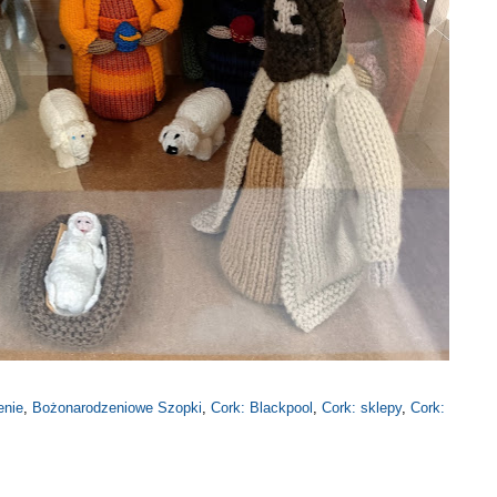
enie
,
Bożonarodzeniowe Szopki
,
Cork: Blackpool
,
Cork: sklepy
,
Cork: