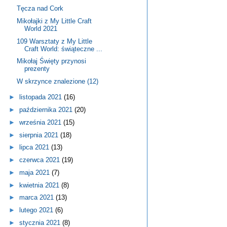
Tęcza nad Cork
Mikołajki z My Little Craft
World 2021
109 Warsztaty z My Little
Craft World: świąteczne ...
Mikołaj Święty przynosi
prezenty
W skrzynce znalezione (12)
►
listopada 2021
(16)
►
października 2021
(20)
►
września 2021
(15)
►
sierpnia 2021
(18)
►
lipca 2021
(13)
►
czerwca 2021
(19)
►
maja 2021
(7)
►
kwietnia 2021
(8)
►
marca 2021
(13)
►
lutego 2021
(6)
►
stycznia 2021
(8)