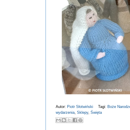
Autor:
Piotr Słotwiński
Tagi:
Boże Narodz
wydarzenia
,
Sklepy
,
Święta