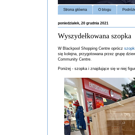
Strona główna
O blogu
Podróż
poniedziałek, 20 grudnia 2021
Wyszydełkowana szopka
W Blackpool Shopping Centre oprócz
szopk
się kolejna, przygotowana przez grupę dzie
Community Centre.
Poniżej - szopka i znajdujące się w niej fig