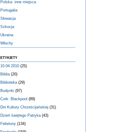
Polska: inne miejsca
Portugalia
Słowacja
Szkocja
Ukraina
Włochy
ETYKIETY
10.04.2010
(25)
Biblia
(20)
Biblioteka
(29)
Budynki
(97)
Cork: Blackpool
(89)
Dni Kultury Chrześcijańskiej
(31)
Dzień świętego Patryka
(43)
Felietony
(134)
Festiwale
(159)