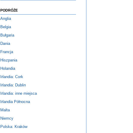
PODRÓŻE
Anglia
Belgia
Bułgaria
Dania
Francja
Hiszpania
Holandia
Irlandia: Cork
Irlandia: Dublin
Irlandia: inne miejsca
Irlandia Północna
Malta
Niemcy
Polska: Kraków