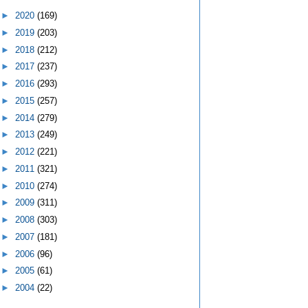
►
2020
(169)
►
2019
(203)
►
2018
(212)
►
2017
(237)
►
2016
(293)
►
2015
(257)
►
2014
(279)
►
2013
(249)
►
2012
(221)
►
2011
(321)
►
2010
(274)
►
2009
(311)
►
2008
(303)
►
2007
(181)
►
2006
(96)
►
2005
(61)
►
2004
(22)