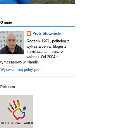
O mnie
Piotr Słotwiński
Rocznik 1971, politolog z
wykształcenia, bloger z
zamiłowania, jarosz z
wyboru. Od 2004 r.
tymczasowo w Irlandii.
Wyświetl mój pełny profil
Polecam