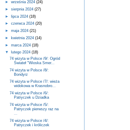
►
września 2024
(24)
►
sierpnia 2024
(27)
►
lipca 2024
(18)
►
czerwca 2024
(20)
►
maja 2024
(21)
►
kwietnia 2024
(14)
►
marca 2024
(18)
▼
lutego 2024
(18)
74 wizyta w Polsce /9/: Ogród
Świateł "Wioska Smer...
74 wizyta w Polsce /8/:
Bondyrz
74 wizyta w Polsce /7/: wieża
widokowa w Krasnobro...
74 wizyta w Polsce /6/:
Patryczek u Dziadka
74 wizyta w Polsce /5/:
Patryczek pierwszy raz na
...
74 wizyta w Polsce /4/:
Patryczek i króliczek