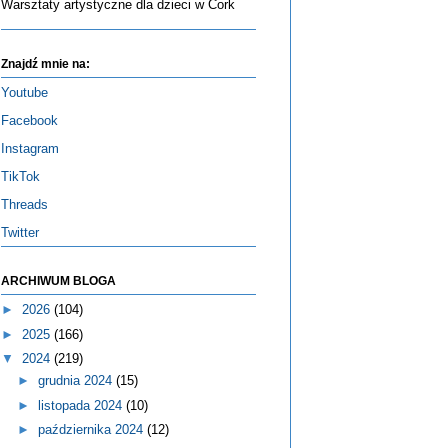
Warsztaty artystyczne dla dzieci w Cork
Znajdź mnie na:
Youtube
Facebook
Instagram
TikTok
Threads
Twitter
ARCHIWUM BLOGA
►
2026
(104)
►
2025
(166)
▼
2024
(219)
►
grudnia 2024
(15)
►
listopada 2024
(10)
►
października 2024
(12)