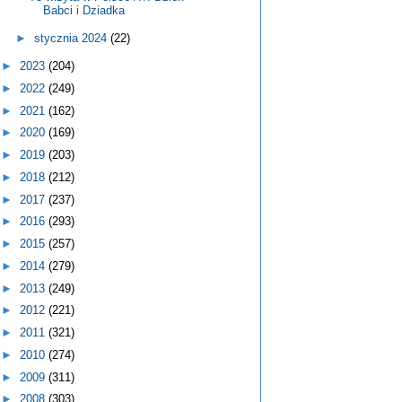
Babci i Dziadka
►
stycznia 2024
(22)
►
2023
(204)
►
2022
(249)
►
2021
(162)
►
2020
(169)
►
2019
(203)
►
2018
(212)
►
2017
(237)
►
2016
(293)
►
2015
(257)
►
2014
(279)
►
2013
(249)
►
2012
(221)
►
2011
(321)
►
2010
(274)
►
2009
(311)
►
2008
(303)