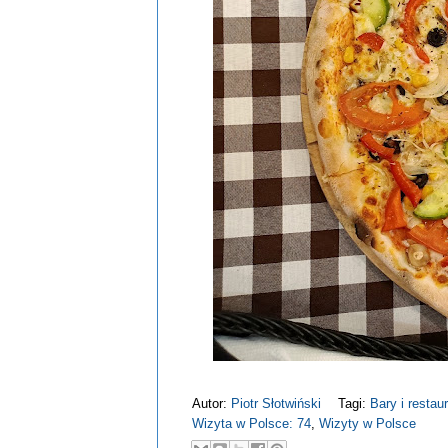
Autor:
Piotr Słotwiński
Tagi:
Bary i restau
Wizyta w Polsce: 74
,
Wizyty w Polsce