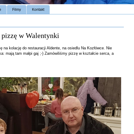
e
Filmy
Kontakt
a pizzę w Walentynki
ię na kolację do restauracji Aldente, na osiedlu Na Kozłówce. Nie
: mają tam małpi gaj ;-) Zamówiliśmy pizzę w kształcie serca, a