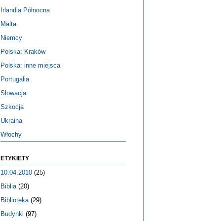
Irlandia Północna
Malta
Niemcy
Polska: Kraków
Polska: inne miejsca
Portugalia
Słowacja
Szkocja
Ukraina
Włochy
ETYKIETY
10.04.2010
(25)
Biblia
(20)
Biblioteka
(29)
Budynki
(97)