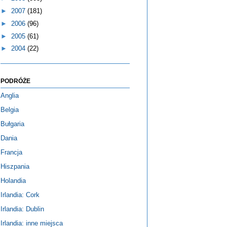
►
2007
(181)
►
2006
(96)
►
2005
(61)
►
2004
(22)
PODRÓŻE
Anglia
Belgia
Bułgaria
Dania
Francja
Hiszpania
Holandia
Irlandia: Cork
Irlandia: Dublin
Irlandia: inne miejsca