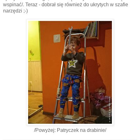
wspinać/. Teraz - dobrał się również do ukrytych w szafie
narzędzi ;-)
/Powyżej: Patryczek na drabinie/