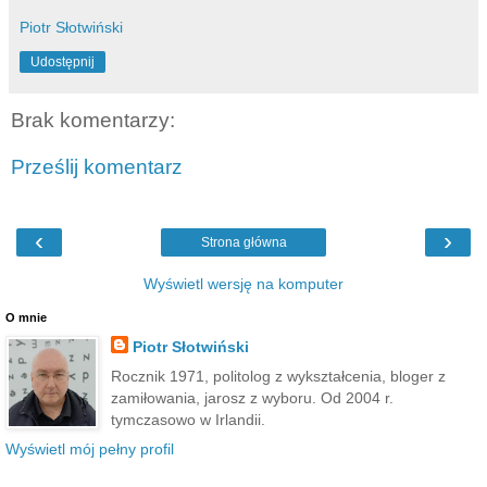
Piotr Słotwiński
Udostępnij
Brak komentarzy:
Prześlij komentarz
‹
›
Strona główna
Wyświetl wersję na komputer
O mnie
Piotr Słotwiński
Rocznik 1971, politolog z wykształcenia, bloger z
zamiłowania, jarosz z wyboru. Od 2004 r.
tymczasowo w Irlandii.
Wyświetl mój pełny profil