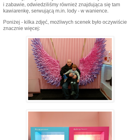
i zabawie, odwiedziliśmy również znajdująca się tam
kawiarenkę, serwującą m.in. lody - w wanience.
Poniżej - kilka zdjęć, możliwych scenek było oczywiście
znacznie więcej: