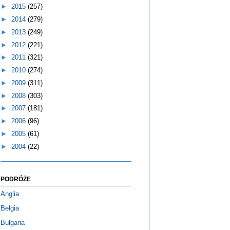
►
2015
(257)
►
2014
(279)
►
2013
(249)
►
2012
(221)
►
2011
(321)
►
2010
(274)
►
2009
(311)
►
2008
(303)
►
2007
(181)
►
2006
(96)
►
2005
(61)
►
2004
(22)
PODRÓŻE
Anglia
Belgia
Bułgaria