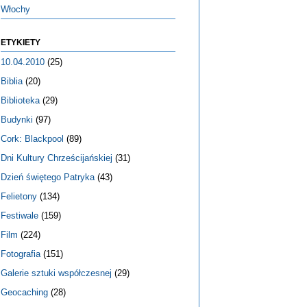
Włochy
ETYKIETY
10.04.2010
(25)
Biblia
(20)
Biblioteka
(29)
Budynki
(97)
Cork: Blackpool
(89)
Dni Kultury Chrześcijańskiej
(31)
Dzień świętego Patryka
(43)
Felietony
(134)
Festiwale
(159)
Film
(224)
Fotografia
(151)
Galerie sztuki współczesnej
(29)
Geocaching
(28)