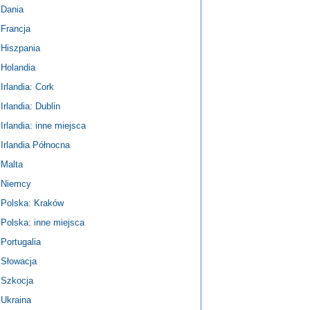
Dania
Francja
Hiszpania
Holandia
Irlandia: Cork
Irlandia: Dublin
Irlandia: inne miejsca
Irlandia Północna
Malta
Niemcy
Polska: Kraków
Polska: inne miejsca
Portugalia
Słowacja
Szkocja
Ukraina