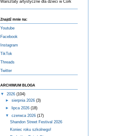
Warsztaty artystyczne dla dzieci w Cork
Znajdź mnie na:
Youtube
Facebook
Instagram
TikTok
Threads
Twitter
ARCHIWUM BLOGA
▼
2026
(104)
►
sierpnia 2026
(3)
►
lipca 2026
(18)
▼
czerwca 2026
(17)
Shandon Street Festival 2026
Koniec roku szkolnego!