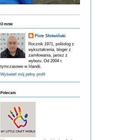
O mnie
Piotr Słotwiński
Rocznik 1971, politolog z
wykształcenia, bloger z
zamiłowania, jarosz z
wyboru. Od 2004 r.
tymczasowo w Irlandii.
Wyświetl mój pełny profil
Polecam