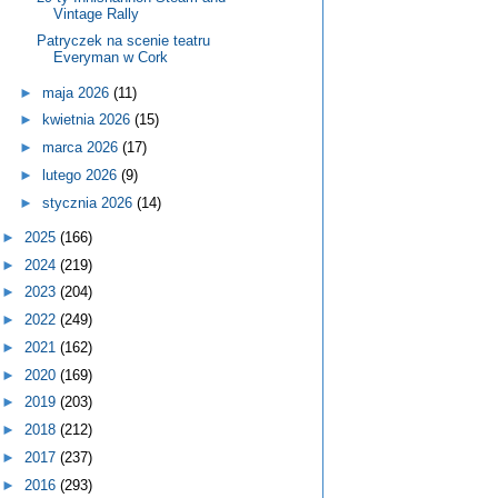
Vintage Rally
Patryczek na scenie teatru
Everyman w Cork
►
maja 2026
(11)
►
kwietnia 2026
(15)
►
marca 2026
(17)
►
lutego 2026
(9)
►
stycznia 2026
(14)
►
2025
(166)
►
2024
(219)
►
2023
(204)
►
2022
(249)
►
2021
(162)
►
2020
(169)
►
2019
(203)
►
2018
(212)
►
2017
(237)
►
2016
(293)