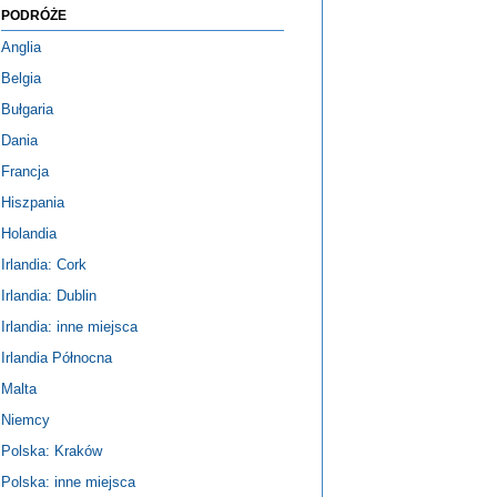
PODRÓŻE
Anglia
Belgia
Bułgaria
Dania
Francja
Hiszpania
Holandia
Irlandia: Cork
Irlandia: Dublin
Irlandia: inne miejsca
Irlandia Północna
Malta
Niemcy
Polska: Kraków
Polska: inne miejsca