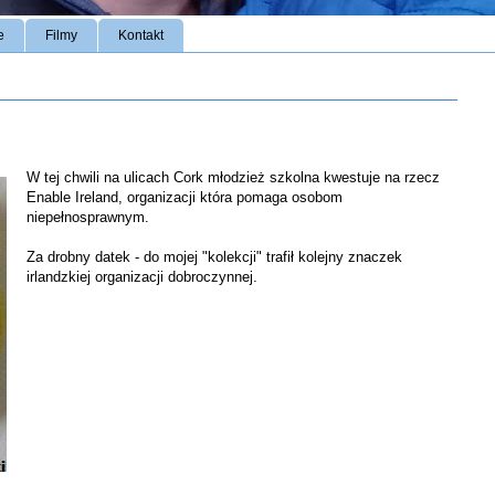
e
Filmy
Kontakt
W tej chwili na ulicach Cork młodzież szkolna kwestuje na rzecz
Enable Ireland, organizacji która pomaga osobom
niepełnosprawnym.
Za drobny datek - do mojej "kolekcji" trafił kolejny znaczek
irlandzkiej organizacji dobroczynnej.