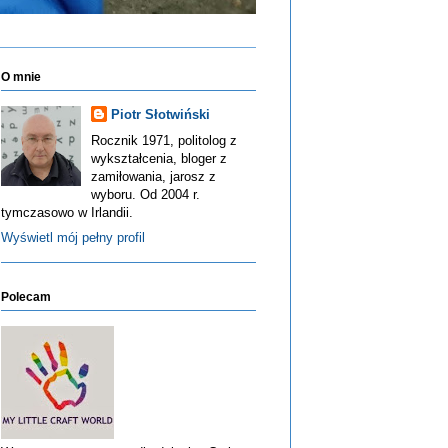
O mnie
Piotr Słotwiński
Rocznik 1971, politolog z
wykształcenia, bloger z
zamiłowania, jarosz z
wyboru. Od 2004 r.
tymczasowo w Irlandii.
Wyświetl mój pełny profil
Polecam