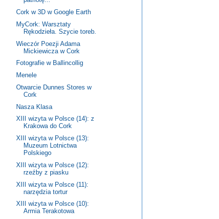
Cork w 3D w Google Earth
MyCork: Warsztaty
Rękodzieła. Szycie toreb.
Wieczór Poezji Adama
Mickiewicza w Cork
Fotografie w Ballincollig
Menele
Otwarcie Dunnes Stores w
Cork
Nasza Klasa
XIII wizyta w Polsce (14): z
Krakowa do Cork
XIII wizyta w Polsce (13):
Muzeum Lotnictwa
Polskiego
XIII wizyta w Polsce (12):
rzeźby z piasku
XIII wizyta w Polsce (11):
narzędzia tortur
XIII wizyta w Polsce (10):
Armia Terakotowa