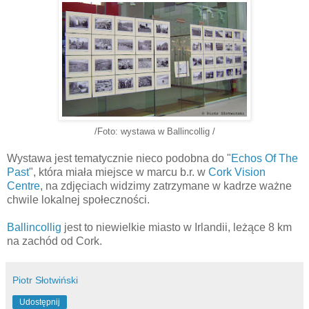
/Foto: wystawa w Ballincollig /
Wystawa jest tematycznie nieco podobna do "
Echos
Of The
Past
", która miała miejsce w marcu b.r. w
Cork Vision
Centre
, na zdjęciach widzimy zatrzymane w kadrze ważne
chwile lokalnej społeczności.
Ballincollig
jest to niewielkie miasto w Irlandii, leżące 8 km
na zachód od Cork.
Piotr Słotwiński
Udostępnij