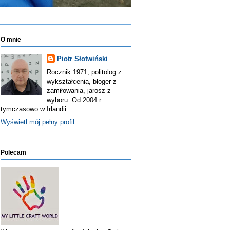
O mnie
Piotr Słotwiński
Rocznik 1971, politolog z
wykształcenia, bloger z
zamiłowania, jarosz z
wyboru. Od 2004 r.
tymczasowo w Irlandii.
Wyświetl mój pełny profil
Polecam