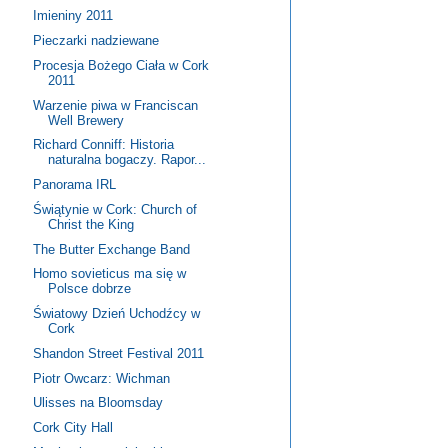
Imieniny 2011
Pieczarki nadziewane
Procesja Bożego Ciała w Cork
2011
Warzenie piwa w Franciscan
Well Brewery
Richard Conniff: Historia
naturalna bogaczy. Rapor...
Panorama IRL
Świątynie w Cork: Church of
Christ the King
The Butter Exchange Band
Homo sovieticus ma się w
Polsce dobrze
Światowy Dzień Uchodźcy w
Cork
Shandon Street Festival 2011
Piotr Owcarz: Wichman
Ulisses na Bloomsday
Cork City Hall