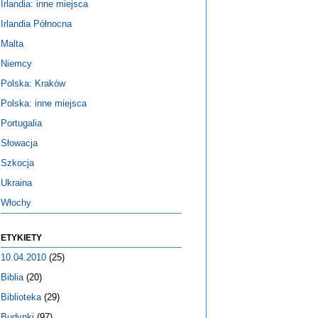
Irlandia: inne miejsca
Irlandia Północna
Malta
Niemcy
Polska: Kraków
Polska: inne miejsca
Portugalia
Słowacja
Szkocja
Ukraina
Włochy
ETYKIETY
10.04.2010
(25)
Biblia
(20)
Biblioteka
(29)
Budynki
(97)