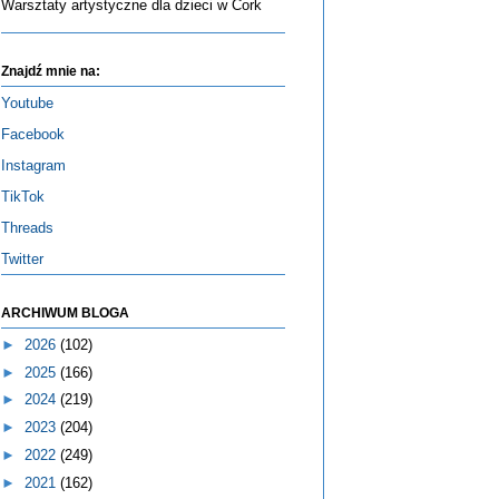
Warsztaty artystyczne dla dzieci w Cork
Znajdź mnie na:
Youtube
Facebook
Instagram
TikTok
Threads
Twitter
ARCHIWUM BLOGA
►
2026
(102)
►
2025
(166)
►
2024
(219)
►
2023
(204)
►
2022
(249)
►
2021
(162)