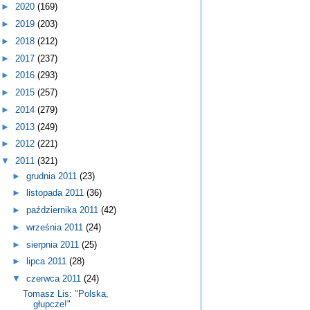
►
2020
(169)
►
2019
(203)
►
2018
(212)
►
2017
(237)
►
2016
(293)
►
2015
(257)
►
2014
(279)
►
2013
(249)
►
2012
(221)
▼
2011
(321)
►
grudnia 2011
(23)
►
listopada 2011
(36)
►
października 2011
(42)
►
września 2011
(24)
►
sierpnia 2011
(25)
►
lipca 2011
(28)
▼
czerwca 2011
(24)
Tomasz Lis: "Polska,
głupcze!"