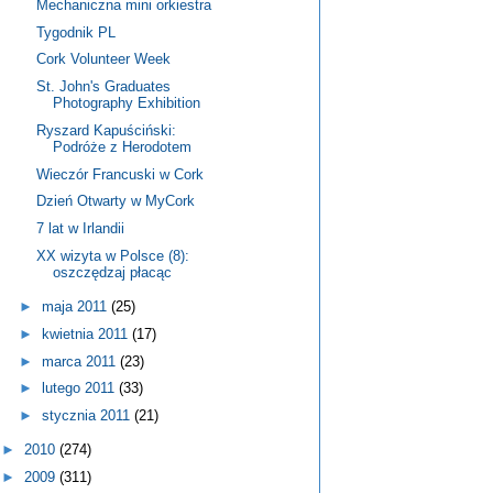
Mechaniczna mini orkiestra
Tygodnik PL
Cork Volunteer Week
St. John's Graduates
Photography Exhibition
Ryszard Kapuściński:
Podróże z Herodotem
Wieczór Francuski w Cork
Dzień Otwarty w MyCork
7 lat w Irlandii
XX wizyta w Polsce (8):
oszczędzaj płacąc
►
maja 2011
(25)
►
kwietnia 2011
(17)
►
marca 2011
(23)
►
lutego 2011
(33)
►
stycznia 2011
(21)
►
2010
(274)
►
2009
(311)