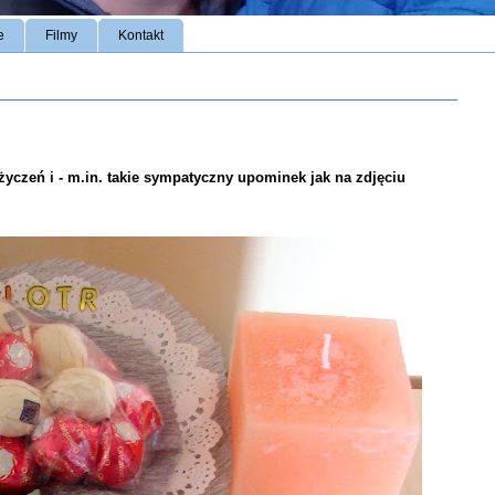
e
Filmy
Kontakt
 życzeń i - m.in. takie sympatyczny upominek jak na zdjęciu