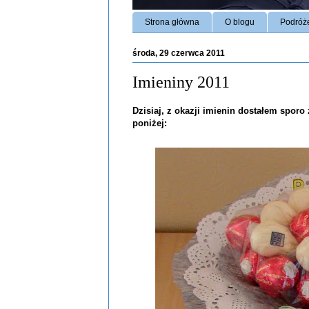
Strona główna
O blogu
Podróż
środa, 29 czerwca 2011
Imieniny 2011
Dzisiaj, z okazji imienin dostałem sporo
poniżej: