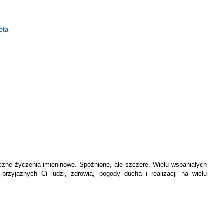
ęta
czne życzenia imieninowe. Spóźnione, ale szczere. Wielu wspaniałych
rzyjaznych Ci ludzi, zdrowia, pogody ducha i realizacji na wielu