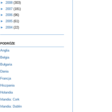
►
2008
(303)
►
2007
(181)
►
2006
(96)
►
2005
(61)
►
2004
(22)
PODRÓŻE
Anglia
Belgia
Bułgaria
Dania
Francja
Hiszpania
Holandia
Irlandia: Cork
Irlandia: Dublin