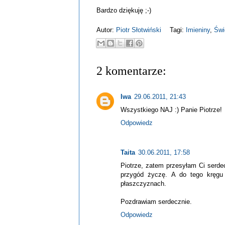
Bardzo dziękuję ;-)
Autor:
Piotr Słotwiński
Tagi:
Imieniny
,
Świ
2 komentarze:
Iwa
29.06.2011, 21:43
Wszystkiego NAJ :) Panie Piotrze!
Odpowiedz
Taita
30.06.2011, 17:58
Piotrze, zatem przesyłam Ci serde
przygód życzę. A do tego kręgu p
płaszczyznach.
Pozdrawiam serdecznie.
Odpowiedz