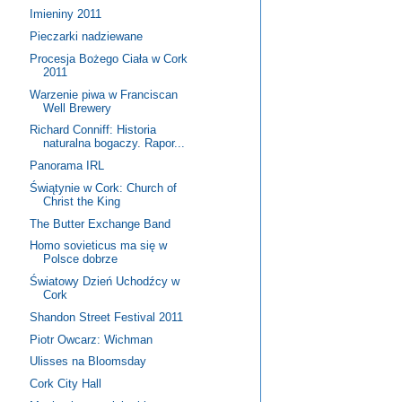
Imieniny 2011
Pieczarki nadziewane
Procesja Bożego Ciała w Cork
2011
Warzenie piwa w Franciscan
Well Brewery
Richard Conniff: Historia
naturalna bogaczy. Rapor...
Panorama IRL
Świątynie w Cork: Church of
Christ the King
The Butter Exchange Band
Homo sovieticus ma się w
Polsce dobrze
Światowy Dzień Uchodźcy w
Cork
Shandon Street Festival 2011
Piotr Owcarz: Wichman
Ulisses na Bloomsday
Cork City Hall