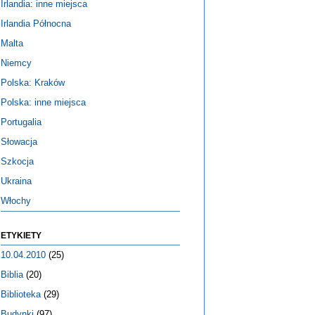
Irlandia: inne miejsca
Irlandia Północna
Malta
Niemcy
Polska: Kraków
Polska: inne miejsca
Portugalia
Słowacja
Szkocja
Ukraina
Włochy
ETYKIETY
10.04.2010
(25)
Biblia
(20)
Biblioteka
(29)
Budynki
(97)