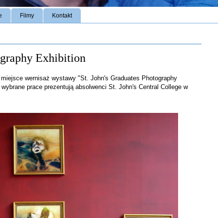
e
Filmy
Kontakt
ography Exhibition
 miejsce wernisaż wystawy "St. John's Graduates Photography
e wybrane prace prezentują absolwenci St. John's Central College w