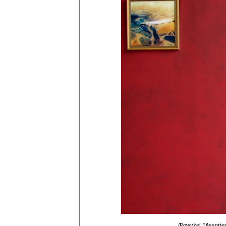
/Powyżej: "Assorted