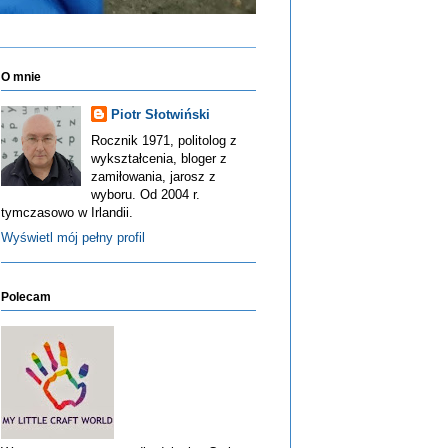
O mnie
Piotr Słotwiński
Rocznik 1971, politolog z
wykształcenia, bloger z
zamiłowania, jarosz z
wyboru. Od 2004 r.
tymczasowo w Irlandii.
Wyświetl mój pełny profil
Polecam