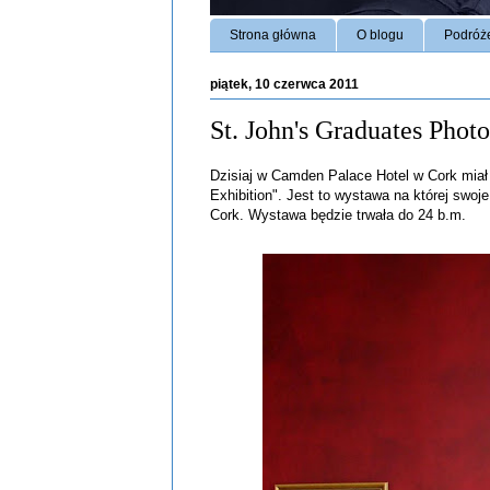
Strona główna
O blogu
Podróż
piątek, 10 czerwca 2011
St. John's Graduates Phot
Dzisiaj w Camden Palace Hotel w Cork miał
Exhibition". Jest to wystawa na której swoj
Cork. Wystawa będzie trwała do 24 b.m.