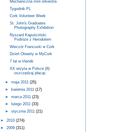
Mechaniczna mini orkiestra
Tygodnik PL
Cork Volunteer Week
St. John's Graduates
Photography Exhibition
Ryszard Kapuściński:
Podróże z Herodotem
Wieczór Francuski w Cork
Dzień Otwarty w MyCork
7 lat w Irlandii
XX wizyta w Polsce (8):
oszczędzaj płacąc
►
maja 2011
(25)
►
kwietnia 2011
(17)
►
marca 2011
(23)
►
lutego 2011
(33)
►
stycznia 2011
(21)
►
2010
(274)
►
2009
(311)