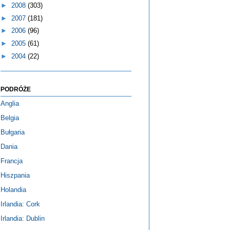
►
2008
(303)
►
2007
(181)
►
2006
(96)
►
2005
(61)
►
2004
(22)
PODRÓŻE
Anglia
Belgia
Bułgaria
Dania
Francja
Hiszpania
Holandia
Irlandia: Cork
Irlandia: Dublin