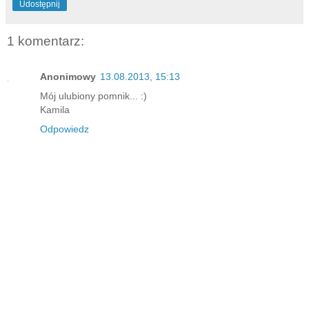
Udostępnij
1 komentarz:
Anonimowy
13.08.2013, 15:13
Mój ulubiony pomnik... :)
Kamila
Odpowiedz