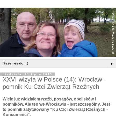
▼
niedziela, 21 lipca 2013
XXVI wizyta w Polsce (14): Wrocław -
pomnik Ku Czci Zwierząt Rzeźnych
Wiele już widziałem rzeźb, posągów, obelisków i
pomników
. Ale ten we Wrocławiu - jest szczególny. Jest
to pomnik zatytułowany "Ku Czci Zwierząt Rzeźnych -
Konsumenci".