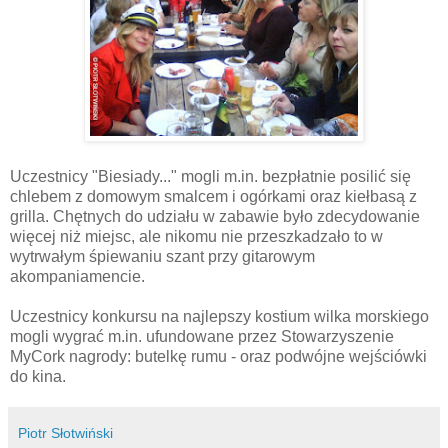
Uczestnicy "Biesiady..." mogli m.in. bezpłatnie posilić się
chlebem z domowym smalcem i ogórkami oraz kiełbasą z
grilla. Chętnych do udziału w zabawie było zdecydowanie
więcej niż miejsc, ale nikomu nie
przeszkadzało
to w
wytrwałym śpiewaniu szant przy gitarowym
akompaniamencie
.
Uczestnicy konkursu na najlepszy kostium wilka morskiego
mogli wygrać m.in. ufundowane przez
Stowarzyszenie
MyCork
nagrody: butelkę rumu - oraz podwójne wejściówki
do kina.
Piotr Słotwiński