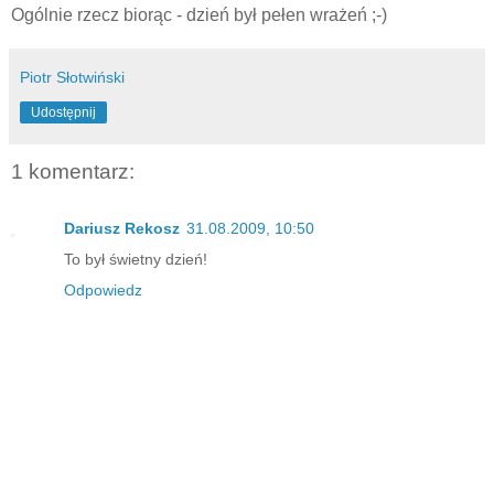
Ogólnie rzecz biorąc - dzień był pełen wrażeń ;-)
Piotr Słotwiński
Udostępnij
1 komentarz:
Dariusz Rekosz
31.08.2009, 10:50
To był świetny dzień!
Odpowiedz