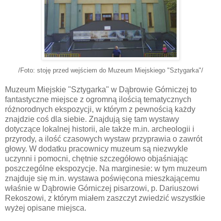
/Foto: stoję przed wejściem do Muzeum Miejskiego "Sztygarka"/
Muzeum Miejskie "Sztygarka" w Dąbrowie Górniczej to
fantastyczne miejsce z ogromną ilością tematycznych
różnorodnych ekspozycji, w którym z pewnością każdy
znajdzie coś dla siebie. Znajdują się tam wystawy
dotyczące lokalnej historii, ale także m.in. archeologii i
przyrody, a ilość czasowych wystaw przyprawia o zawrót
głowy. W dodatku pracownicy muzeum są niezwykle
uczynni i pomocni, chętnie szczegółowo objaśniając
poszczególne ekspozycje. Na marginesie: w tym muzeum
znajduje się m.in. wystawa poświęcona mieszkającemu
właśnie w Dąbrowie Górniczej pisarzowi, p. Dariuszowi
Rekoszowi, z którym miałem zaszczyt zwiedzić wszystkie
wyżej opisane miejsca.